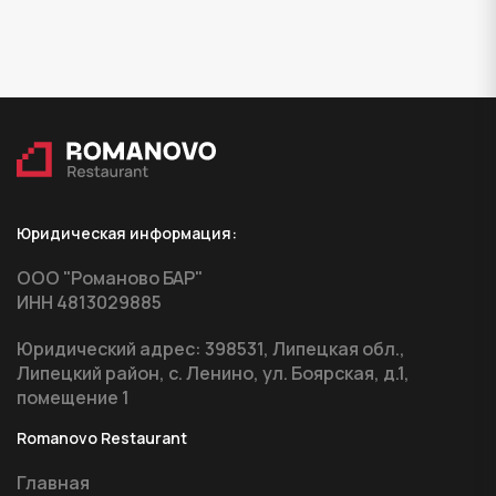
Юридическая информация:
ООО "Романово БАР"
ИНН 4813029885
Юридический адрес: 398531, Липецкая обл.,
Липецкий район, с. Ленино, ул. Боярская, д.1,
помещение 1
Romanovo Restaurant
Главная