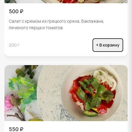
500 ₽
Салат с кремом из грецкого ореха, баклажана,
печеного перца и томатов
200 г
+ В корзину
550 ₽