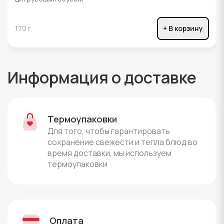
170 г
+ В корзину
Информация о доставке
Термоупаковки
Для того, чтобы гарантировать
сохранение свежести и тепла блюд во
время доставки, мы используем
термоупаковки
Оплата