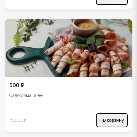
500 ₽
Сало домашнее
150/60 г
+ В корзину