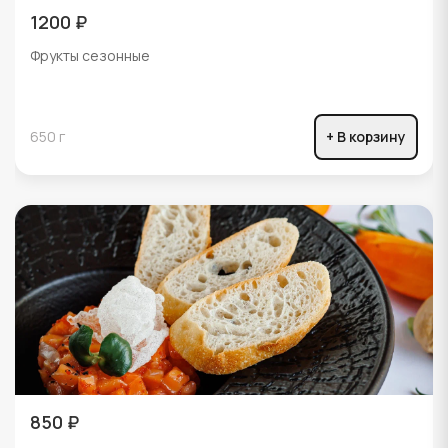
1200 ₽
Фрукты сезонные
650 г
+ В корзину
850 ₽