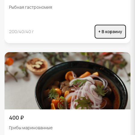
Рыбная гастрономия
200/40/40 г
+ В корзину
400 ₽
Грибы маринованные