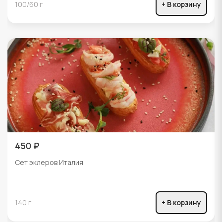
100/60 г
+ В корзину
450 ₽
Сет эклеров Италия
140 г
+ В корзину