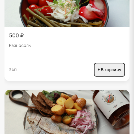
500 ₽
Разносолы
340 г
+ В корзину