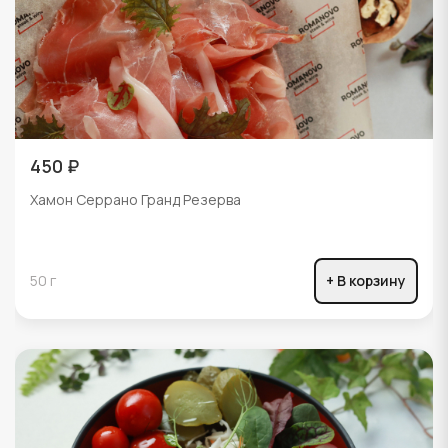
450 ₽
Хамон Серрано Гранд Резерва
50 г
+ В корзину