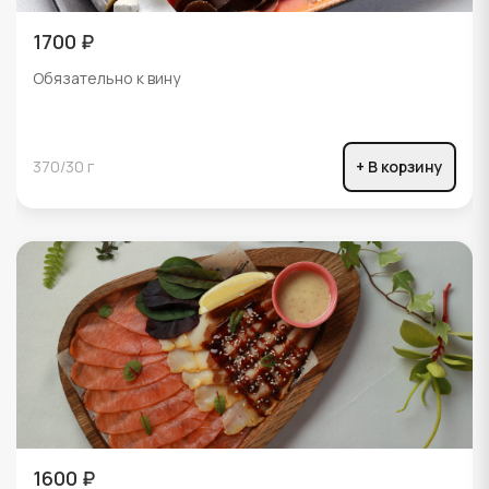
1700 ₽
Обязательно к вину
370/30 г
+ В корзину
1600 ₽