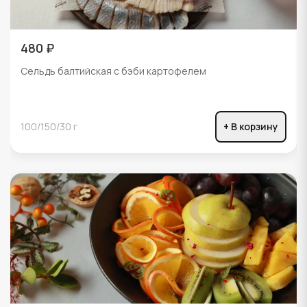
480 ₽
Сельдь балтийская с бэби картофелем
100/150/30 г
+ В корзину