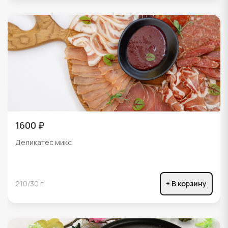
1600 ₽
Деликатес микс
210/30 г
+ В корзину