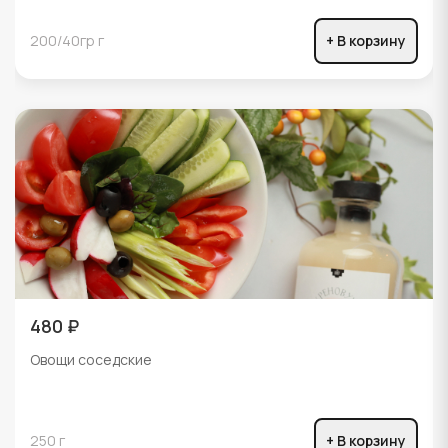
200/40гр г
+ В корзину
480 ₽
Овощи соседские
250 г
+ В корзину