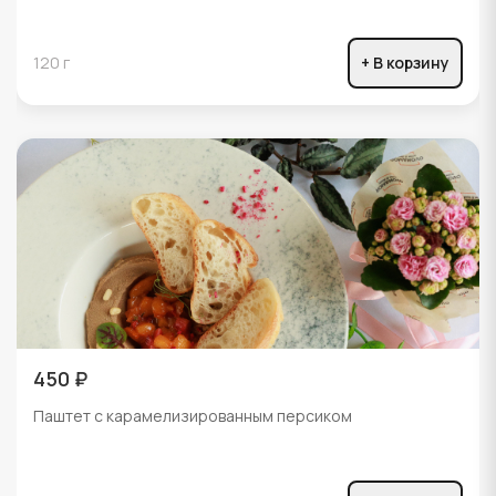
120 г
+ В корзину
450 ₽
Паштет с карамелизированным персиком