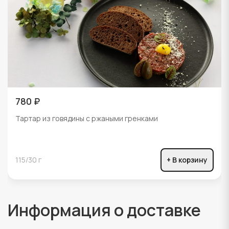
780 ₽
Тартар из говядины с ржаными гренками
115/30 г
+ В корзину
Информация о доставке