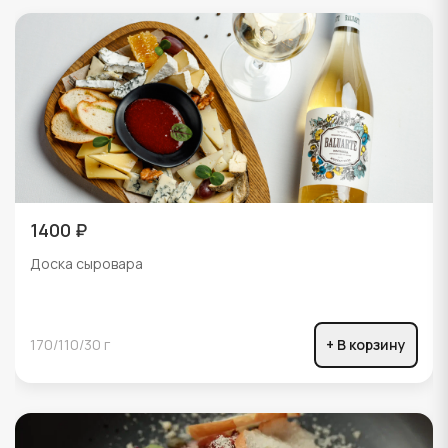
1400 ₽
Доска сыровара
170/110/30 г
+ В корзину