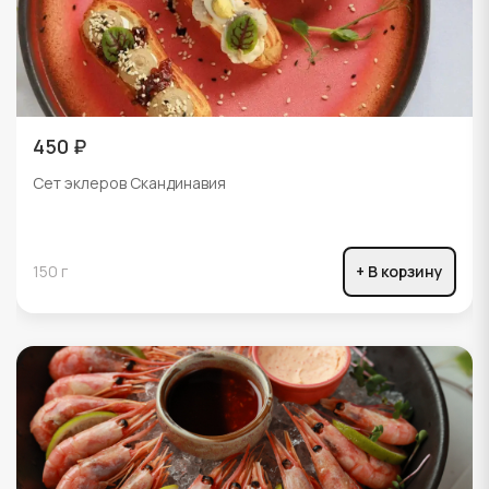
450 ₽
Сет эклеров Скандинавия
150 г
+ В корзину