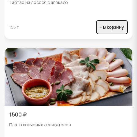
Тартар из лосося с авокадо
155 г
+ В корзину
1500 ₽
Плато копченых деликатесов