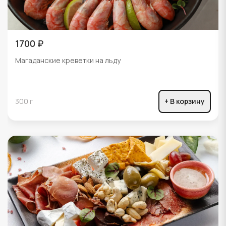
1700 ₽
Магаданские креветки на льду
300 г
+ В корзину