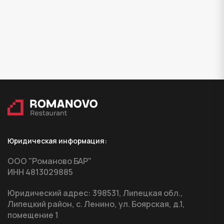
Юридическая информация:
ООО "Романово БАР"
ИНН 4813029885
Юридический адрес: 398531, Липецкая обл.,
Липецкий район, с. Ленино, ул. Боярская, д.1,
помещение 1