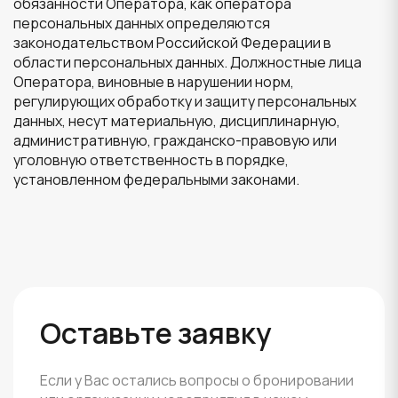
Оставьте заявку
Если у Вас остались вопросы о бронировании