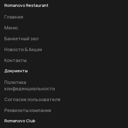
Romanovo Restaurant
Главная
Меню
Банкетный зал
Новости & Акции
Контакты
Документы
Политика
конфиденциальности
Согласие пользователя
Реквизиты компании
Romanovo Club